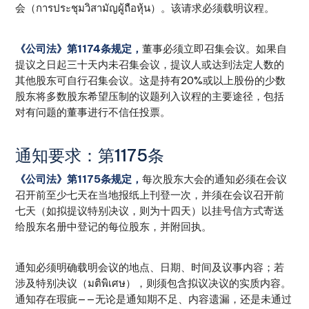
会（การประชุมวิสามัญผู้ถือหุ้น）。该请求必须载明议程。
《公司法》第1174条规定，
董事必须立即召集会议。如果自
提议之日起三十天内未召集会议，提议人或达到法定人数的
其他股东可自行召集会议。这是持有20%或以上股份的少数
股东将多数股东希望压制的议题列入议程的主要途径，包括
对有问题的董事进行不信任投票。
通知要求：第1175条
《公司法》第1175条规定，
每次股东大会的通知必须在会议
召开前至少七天在当地报纸上刊登一次，并须在会议召开前
七天（如拟提议特别决议，则为十四天）以挂号信方式寄送
给股东名册中登记的每位股东，并附回执。
通知必须明确载明会议的地点、日期、时间及议事内容；若
涉及特别决议（มติพิเศษ），则须包含拟议决议的实质内容。
通知存在瑕疵——无论是通知期不足、内容遗漏，还是未通过