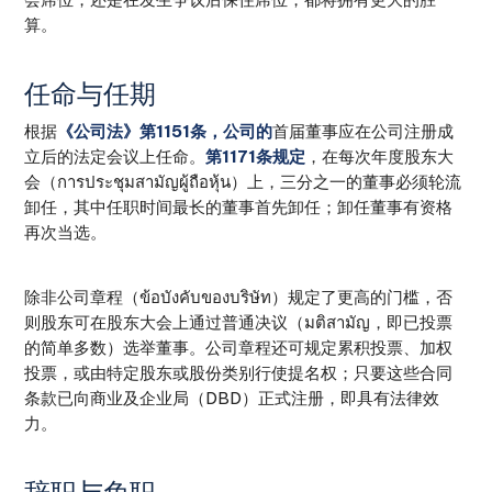
算。
任命与任期
根据
《公司法》第1151条，公司的
首届董事应在公司注册成
立后的法定会议上任命。
第1171条规定
，在每次年度股东大
会（การประชุมสามัญผู้ถือหุ้น）上，三分之一的董事必须轮流
卸任，其中任职时间最长的董事首先卸任；卸任董事有资格
再次当选。
除非公司章程（ข้อบังคับของบริษัท）规定了更高的门槛，否
则股东可在股东大会上通过普通决议（มติสามัญ，即已投票
的简单多数）选举董事。公司章程还可规定累积投票、加权
投票，或由特定股东或股份类别行使提名权；只要这些合同
条款已向商业及企业局（DBD）正式注册，即具有法律效
力。