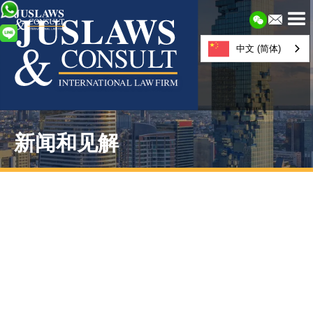
中文 (简体)
新闻和见解