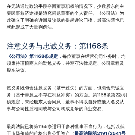
在无法通过政治手段夺回董事职权的情况下，少数股东的主
要民事救济途径是追究问题董事的个人责任。《公司法》为
此确立了明确的诉因及较低的提起诉讼门槛，最高法院也已
就此形成了大量判例法。
注意义务与忠诚义务：第1168条
《公司法》第1168条规定，
每位董事在经营公司业务时，均
须秉持谨慎商人的勤勉义务，并遵守法律规定、公司章程及
股东决议。
该义务既包含注意义务（基于过失）的方面，也包含忠诚义
务（基于善意且不存在利益冲突）的方面。第1168条第2款明
确规定，未经股东大会同意，董事不得以自身或他人名义从
事与公司性质相同或与公司构成竞争的商业交易。
最高法院已将第1168条适用于多种董事不当行为，包括以低
于市场价值的价格出售公司资产（
最高法院第2191/2541号