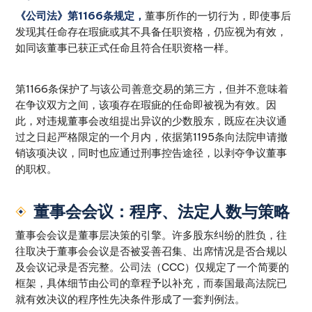
《公司法》第1166条规定，
董事所作的一切行为，即使事后
发现其任命存在瑕疵或其不具备任职资格，仍应视为有效，
如同该董事已获正式任命且符合任职资格一样。
第1166条保护了与该公司善意交易的第三方，但并不意味着
在争议双方之间，该项存在瑕疵的任命即被视为有效。因
此，对违规董事会改组提出异议的少数股东，既应在决议通
过之日起严格限定的一个月内，依据第1195条向法院申请撤
销该项决议，同时也应通过刑事控告途径，以剥夺争议董事
的职权。
董事会会议：程序、法定人数与策略
董事会会议是董事层决策的引擎。许多股东纠纷的胜负，往
往取决于董事会会议是否被妥善召集、出席情况是否合规以
及会议记录是否完整。公司法（CCC）仅规定了一个简要的
框架，具体细节由公司的章程予以补充，而泰国最高法院已
就有效决议的程序性先决条件形成了一套判例法。