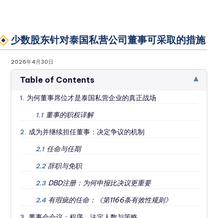
少数股东针对泰国私营公司董事可采取的措施
2026年4月30日
▾
Table of Contents
为何董事席位才是泰国私营企业的真正战场
1.
董事的职权详解
1.1
成为并继续担任董事：决定争议的机制
2.
任命与任期
2.1
辞职与免职
2.2
DBD注册：为何申报比决议更重要
2.3
有瑕疵的任命：《第1166条有效性规则》
2.4
董事会会议：程序、法定人数与策略
3.