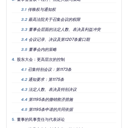
传唤权与通知权
3.1
最高法院关于召集会议的权限
3.2
董事会层面的法定人数、表决及利益冲突
3.3
会议记录、决议及第1207条窗口期
3.4
董事会内的策略
3.5
股东大会：更高层次的控制
4.
召集特别会议：第1173条
4.1
通知要求：第1175条
4.2
法定人数、表决及特别决议
4.3
第1195条的撤销救济措施
4.4
第1195条申请的共同依据
4.5
董事的民事责任与代表诉讼
5.