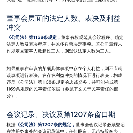
董事会层面的法定人数、表决及利益
冲突
《公司法》第1158条规定，
董事有权规范其会议程序、确定
法定人数及表决程序，并以多数票决定事项。若公司章程未
作规定且董事人数超过三人，则默认法定人数为三人。
如果董事在审议的某项具体事项中存在个人利益，则不应就
该事项进行表决。在存在利益冲突的情况下进行表决，构成
违反《公司法》第1168条规定的忠诚义务，并可能构成第
1169条规定的民事责任依据（参见下文关于民事责任的部
分）。
会议记录、决议及第1207条窗口期
根据
《公司法》第1207条的规定，
董事会会议记录必须登记
在注册办事处的会议记录簿中，任何股东，无论持股多少，