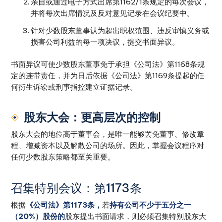
亲自或通过电子方式出席第1162/1条规定的每次会议，
并将每次出席情况及反对意见记录在会议纪要中。
针对少数股东董事认为超出职权范围、违反审慎义务或
损害公司利益的每一项决议，提交书面异议。
书面异议可使少数股东董事免于承担《公司法》第1168条规
定的连带责任，并为日后依据《公司法》第1169条提起的任
何衍生诉讼或刑事指控建立证据记录。
股东大会：更高层次的控制
股东大会的地位高于董事会，是唯一能够罢免董事、修改章
程、增减资本以及解散公司的场所。因此，掌握会议程序对
任何少数股东策略都至关重要。
召集特别会议：第1173条
根据
《公司法》第1173条，
若
持有公司不少于五分之一
（20%）股份的
股东提出书面请求，则必须召集特别股东大