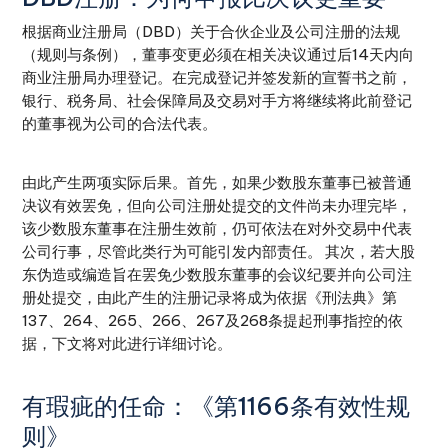
根据商业注册局（DBD）关于合伙企业及公司注册的法规
（规则与条例），董事变更必须在相关决议通过后14天内向
商业注册局办理登记。在完成登记并签发新的宣誓书之前，
银行、税务局、社会保障局及交易对手方将继续将此前登记
的董事视为公司的合法代表。
由此产生两项实际后果。首先，如果少数股东董事已被普通
决议有效罢免，但向公司注册处提交的文件尚未办理完毕，
该少数股东董事在注册生效前，仍可依法在对外交易中代表
公司行事，尽管此类行为可能引发内部责任。 其次，若大股
东伪造或编造旨在罢免少数股东董事的会议纪要并向公司注
册处提交，由此产生的注册记录将成为依据《刑法典》第
137、264、265、266、267及268条提起刑事指控的依
据，下文将对此进行详细讨论。
有瑕疵的任命：《第1166条有效性规
则》