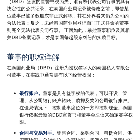
（DBD）签发的宣誓书视为关于谁有权代表公司行事的具有
决定性的公共记录。在泰国商业局记录被修改之前，即使某
位董事已被多数股东非正式解职，其在外界看来仍为公司的
合法代表；反之，未经泰国商业局登记而非正式任命的董事
则完全无法代表公司行事。 正因如此，掌控董事职位及其相
关DBD备案记录，才是泰国每起股东纠纷的实质目标。
董事的职权详解
在泰国商业局（DBD）注册为授权签字人的泰国私人有限公
司董事，在实践中通常拥有以下经营权限：
银行账户。
董事是具有签字权的代表，可以开设、管
理、从公司银行账户转账、质押及关闭公司银行账户。
在僵局情况下，控制董事席位的一方即控制现金。泰国
银行依据最新的DBD宣誓书和董事会决议来确定签字权
限。
合同与交易对手。
销售合同、采购合同、租赁合同、供