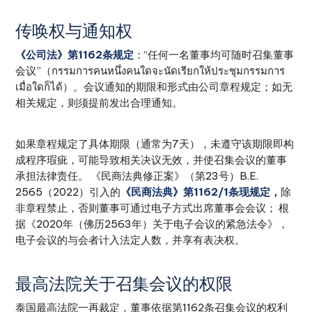
传唤权与通知权
《公司法》第1162条规定
：“任何一名董事均可随时召集董事
会议”（กรรมการคนหนึ่งคนใดจะนัดเรียกให้ประชุมกรรมการ
เมื่อใดก็ได้）。会议通知的期限和形式由公司章程规定；如无
相关规定，则须提前发出合理通知。
如果章程规定了具体期限（通常为7天），未遵守该期限即构
成程序瑕疵，可能导致相关决议无效，并使召集会议的董事
承担法律责任。 《民商法典修正案》（第23号）B.E.
2565（2022）引入的
《民商法典》第1162/1条现规定，
除
非章程禁止，否则董事可通过电子方式出席董事会会议； 根
据《2020年（佛历2563年）关于电子会议的紧急法令》，
电子会议的与会者计入法定人数，并享有表决权。
最高法院关于召集会议的权限
泰国最高法院一再裁定，董事依据第1162条召集会议的权利