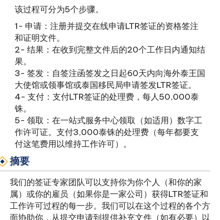
该过程可分为5个步骤。
1- 申请：注册并提交在线申请LTR签证的资格签注
和证明文件。
2- 结果：在收到完整文件后的20个工作日内通知结
果。
3- 签发：自签注函签发之日起60天内向海外泰王国
大使馆或领事馆或泰国移民局申请签发LTR签证。
4- 支付：支付LTR签证的处理费，每人50,000泰
铢。
5- 领取：在一站式服务中心领取（如适用）数字工
作许可证。支付3,000泰铢的处理费（每年都要支
付这笔费用以维持工作许可）。
摘要
我们的签证专家团队可以支持你为你个人（和你的家
属）或你的雇员（如果你是一家公司）获得LTR签证和
工作许可过程的每一步。我们可以在这个过程的各个方
面协助你，从提交申请到提供补充文件（如有必要）以