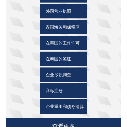
'
外国营业执照
'
泰国海关和保税区
'
在泰国的工作许可
'
在泰国的签证
'
企业尽职调查
'
商标注册
'
企业重组和债务清算
查看更多