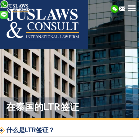
在泰国的LTR签证
什么是LTR签证？