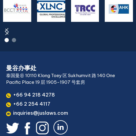
曼谷办事处
泰国曼谷 10110 Klong Toey 区 Sukhumvit 路 140 One
Pacific Place 19 层 1905-1907 号套房
+66 94 218 4278
+66 2 254 4117
inquiries@juslaws.com