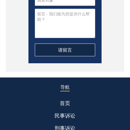
导航
首页
民事诉讼
刑事诉讼