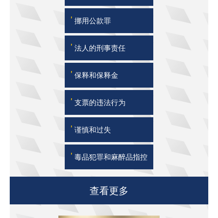
'
挪用公款罪
'
法人的刑事责任
'
保释和保释金
'
支票的违法行为
'
谨慎和过失
'
毒品犯罪和麻醉品指控
查看更多