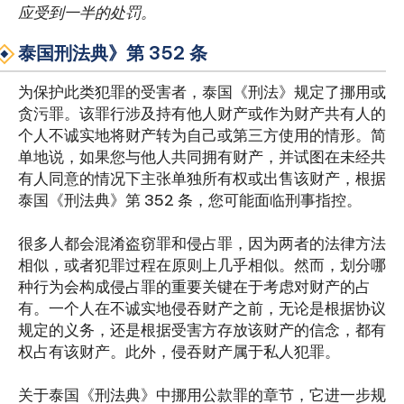
应受到一半的处罚。
泰国刑法典》第 352 条
为保护此类犯罪的受害者，泰国《刑法》规定了挪用或
贪污罪。该罪行涉及持有他人财产或作为财产共有人的
个人不诚实地将财产转为自己或第三方使用的情形。简
单地说，如果您与他人共同拥有财产，并试图在未经共
有人同意的情况下主张单独所有权或出售该财产，根据
泰国《刑法典》第 352 条，您可能面临刑事指控。
很多人都会混淆盗窃罪和侵占罪，因为两者的法律方法
相似，或者犯罪过程在原则上几乎相似。然而，划分哪
种行为会构成侵占罪的重要关键在于考虑对财产的占
有。一个人在不诚实地侵吞财产之前，无论是根据协议
规定的义务，还是根据受害方存放该财产的信念，都有
权占有该财产。此外，侵吞财产属于私人犯罪。
关于泰国《刑法典》中挪用公款罪的章节，它进一步规