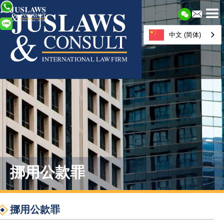
中文 (简体)
挪用公款罪
挪用公款罪