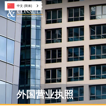
中文 (简体)
外国营业执照