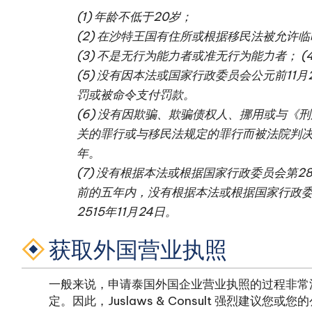
(1) 年龄不低于20岁；
(2) 在沙特王国有住所或根据移民法被允许
(3) 不是无行为能力者或准无行为能力者； (
(5) 没有因本法或国家行政委员会公元前11
罚或被命令支付罚款。
(6) 没有因欺骗、欺骗债权人、挪用或与
关的罪行或与移民法规定的罪行而被法院判决
年。
(7) 没有根据本法或根据国家行政委员会第2
前的五年内，没有根据本法或根据国家行政委
2515年11月24日。
获取外国营业执照
一般来说，申请泰国外国企业营业执照的过程非常漫
定。因此，Juslaws & Consult 强烈建