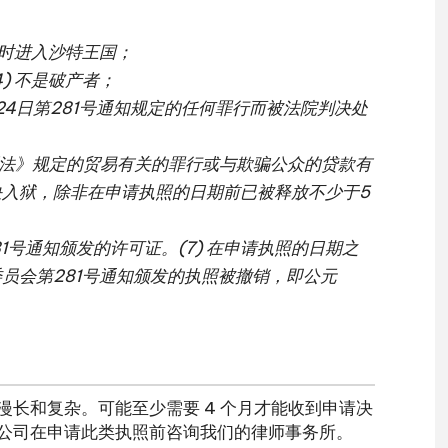
临时进入沙特王国；
4) 不是破产者；
月24日第281号通知规定的任何罪行而被法院判决处
《刑法》规定的贸易有关的罪行或与欺骗公众的贷款有
入狱，除非在申请执照的日期前已被释放不少于5
81号通知颁发的许可证。(7) 在申请执照的日期之
员会第281号通知颁发的执照被撤销，即公元
长和复杂。可能至少需要 4 个月才能收到申请决
议您或您的公司在申请此类执照前咨询我们的律师事务所。