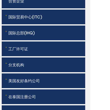
'
合资企业
'
国际贸易中心(ITC)
'
国际总部(IHQ)
'
工厂许可证
'
分支机构
'
美国友好条约公司
'
在泰国注册公司