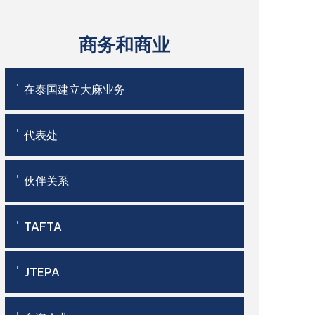
商务和商业
'
在泰国建立大麻业务
'
代表处
'
伙伴关系
'
TAFTA
'
JTEPA