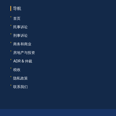
导航
'
首页
'
民事诉讼
'
刑事诉讼
'
商务和商业
'
房地产与投资
'
ADR & 仲裁
'
税收
'
隐私政策
'
联系我们