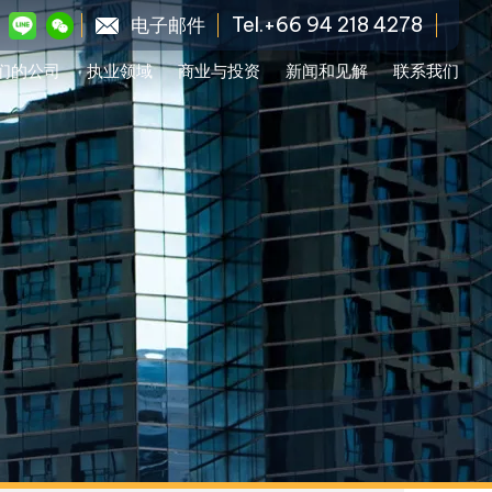
Tel.+66 94 218 4278
电子邮件
们的公司
执业领域
商业与投资
新闻和见解
联系我们