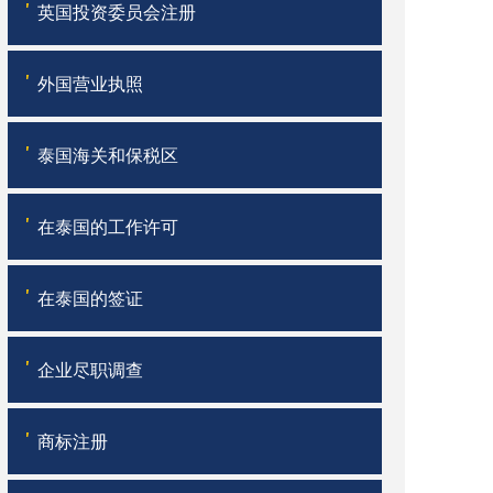
'
英国投资委员会注册
'
外国营业执照
'
泰国海关和保税区
'
在泰国的工作许可
'
在泰国的签证
'
企业尽职调查
'
商标注册