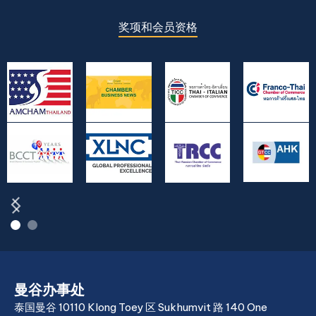
奖项和会员资格
曼谷办事处
泰国曼谷 10110 Klong Toey 区 Sukhumvit 路 140 One