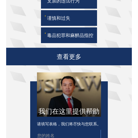
'
支票的违法行为
'
谨慎和过失
'
毒品犯罪和麻醉品指控
查看更多
我们在这里提供帮助
请填写表格，我们将尽快与您联系。