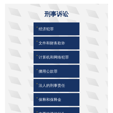
刑事诉讼
'
经济犯罪
'
文件和财务欺诈
'
计算机和网络犯罪
'
挪用公款罪
'
法人的刑事责任
'
保释和保释金