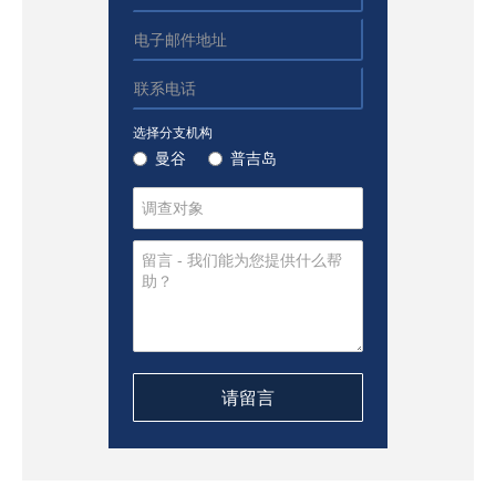
选择分支机构
曼谷
普吉岛