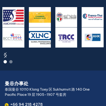
曼谷办事处
泰国曼谷 10110 Klong Toey 区 Sukhumvit 路 140 One
Pacific Place 19 层 1905-1907 号套房
+66 94 218 4278