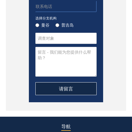
选择分支机构
曼谷
普吉岛
导航