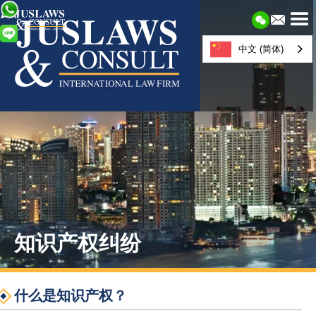
中文 (简体)
知识产权纠纷
什么是知识产权？