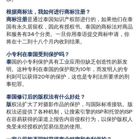
根据商标法，我如何进行商标注册？
商标注册
是通过泰国知识产权部进行的，如果他们在泰
国有永久居留权，因此有授权书。泰国的商标法对商品
和服务有34个分类。一旦你用泰语提交商标申请，你
将在十二到十八个月内收到结果。
小专利在泰国受到保护吗？
泰
国的小专利保护具有工业应用但缺乏创造性的新发
明。这种专利在泰国的保护期为10年，而发明人的专
利则可以获得20年的保护，这也是专利法所要求的刑
事犯罪。
泰国修订后的版权法有什么好处？
版
权法扩大了对摄影作品的保护，与国际标准接轨。版
权法还提供了各种机制，让搜索引擎的ISP和托管的ISP
在容易获得的渠道上报告内容侵权行为，以保护版权人
免受未经授权的贸易信息的使用。