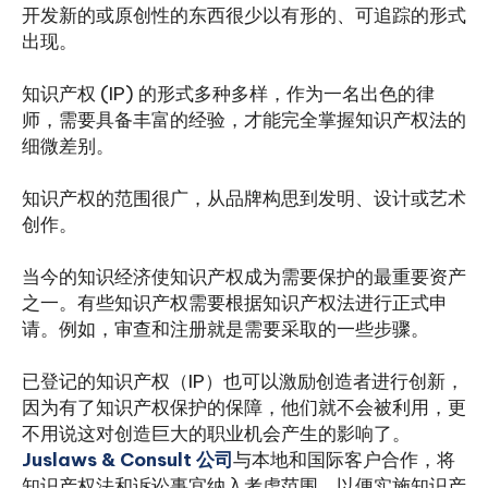
开发新的或原创性的东西很少以有形的、可追踪的形式
出现。
知识产权 (IP) 的形式多种多样，作为一名出色的律
师，需要具备丰富的经验，才能完全掌握知识产权法的
细微差别。
知识产权的范围很广，从品牌构思到发明、设计或艺术
创作。
当今的知识经济使知识产权成为需要保护的最重要资产
之一。有些知识产权需要根据知识产权法进行正式申
请。例如，审查和注册就是需要采取的一些步骤。
已登记的知识产权（IP）也可以激励创造者进行创新，
因为有了知识产权保护的保障，他们就不会被利用，更
不用说这对创造巨大的职业机会产生的影响了。
Juslaws & Consult 公司
与本地和国际客户合作，将
知识产权法和诉讼事宜纳入考虑范围，以便实施知识产