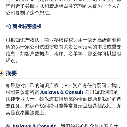
些创造了谷胱甘肽和胶原蛋白补充剂的人被另一个人/
公司复制了这个想法。
4) 商业秘密侵权
根据知识产权法，商业秘密侵权适用于缺乏高级商业道
德的另一家公司试图窃取有关贵公司活动的本质或重要
信息，如客户数据库、程序、名单等，那么你可以提起
诉讼。
摘要
如果您对自己的知识产权（IP）资产有任何疑问，我们
强烈建议您咨询
Juslaws & Consult
公司知识渊博的
法律专业人士。确保您获得所需的全面援助是我们的首
要任务。知识产权纠纷可能异常复杂且极具挑战性，尤
其是在泰国法庭上。
在 Juslaws & Consult
，我们的核心理念是以客户为