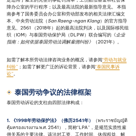
障办公室的平行程序；以及最高法院的最新指导意见。 本指
南参考了国务委员会办公室和劳动部发布的相关法律汇编文
本、中央劳动法院（
San Raeng-ngan Klang
）的官方指导
意见、2561 （2018年）起的最高法院判决，以及国际移民组
织（IOM）与泰国劳动保护局（DLPW）联合编写的《
企业
指南：如何依据泰国劳动法调解雇佣纠纷》
（2021年）。
如需了解本所劳动法律咨询业务的概况，请参阅
“劳动与就业
纠纷”
；如需了解更广泛的诉讼背景，请参阅
“泰国民事诉
讼”
。
泰国劳动争议的法律框架
泰国劳动诉讼的支柱由四部法律构成：
1. 《1998年劳动保护法》（佛历2541年）
（พระราชบัญญัติ
คุ้มครองแรงงาน พ.ศ. 2541），简称“LPA”，是规范实质性雇
佣关系的主要法律。该法对工资、工作时间、休假权益、解