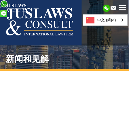
中文 (简体)
新闻和见解