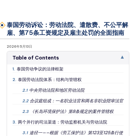
泰国劳动诉讼：劳动法院、遣散费、不公平解
雇、第75条工资规定及雇主处罚的全面指南
2026年5月13日
▾
Table of Contents
泰国劳动争议的法律框架
1.
泰国劳动法院体系：结构与管辖权
2.
中央劳动法院和地区劳动法院
2.1
合议庭组成：一名职业法官和两名非职业陪审法官
2.2
《长岛环境保护法》第8条规定的案件管辖权
2.3
两个并行的司法渠道：劳动监察机关与劳动法院
3.
途径一——根据《劳工保护法》第123至125条行使
3.1