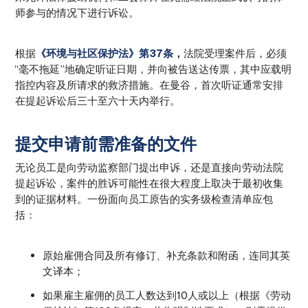
师参与的情况下进行诉讼。
根据
《环境与社区保护法》第37条，
法院受理案件后，必须
“毫不拖延”地确定听证日期，并向被告送达传票，其中应载明
指控内容及所请求的救济措施。在曼谷，首次听证通常安排
在提起诉讼后三十至六十天内举行。
提交申请前需准备的文件
无论员工是向劳动监察部门提出申诉，还是直接向劳动法院
提起诉讼，案件的胜诉可能性在很大程度上取决于最初收集
到的证据材料。一份面向员工原告的实务级检查清单应包
括：
原始雇佣合同及所有修订、补充条款和附函，连同其英
文译本；
如果雇主雇佣的员工人数达到10人或以上（根据《劳动