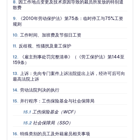
因工作地点变更及技术原因导致的裁员所发放的特别遣
8.
散费
《2010年劳动保护法》第75条：临时停工与75%工资
9.
规则
工作时间、加班费及节假日工资
10.
反歧视、性骚扰及童工保护
11.
《雇主刑事处罚完整清单》（《劳工保护法》第144至
12.
159条）
上诉：先向专门案件上诉法院提出上诉，经许可后可向
13.
最高法院上诉
劳动法院判决的执行
14.
并行程序：工伤保险基金与社会保障局
15.
工伤保险基金（WCF）
15.1
社会保障局（SSO）
15.2
特殊类别的员工及外籍雇员相关事项
16.