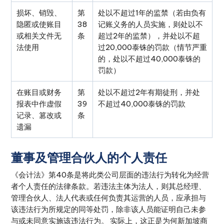
损坏、销毁、
第
处以不超过1年的监禁（若由负有
隐匿或使账目
38
记账义务的人员实施，则处以不
或相关文件无
条
超过2年的监禁），并处以不超
法使用
过20,000泰铢的罚款（情节严重
的，处以不超过40,000泰铢的
罚款）
在账目或财务
第
处以不超过2年有期徒刑，并处
报表中作虚假
39
不超过40,000泰铢的罚款
记录、篡改或
条
遗漏
董事及管理合伙人的个人责任
《会计法》第40条是将此类公司层面的违法行为转化为经营
者个人责任的法律条款。若违法主体为法人，则其总经理、
管理合伙人、法人代表或任何负责其运营的人员，应承担与
该违法行为所规定的同等处罚，除非该人员能证明自己未参
与或未同意实施该违法行为。 实际上，这正是为何新加坡商