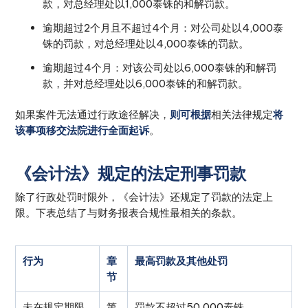
款，对总经理处以1,000泰铢的和解罚款。
逾期超过2个月且不超过4个月：对公司处以4,000泰
铢的罚款，对总经理处以4,000泰铢的罚款。
逾期超过4个月：对该公司处以6,000泰铢的和解罚
款，并对总经理处以6,000泰铢的和解罚款。
如果案件无法通过行政途径解决，
则可根据
相关法律规定
将
该事项移交法院进行全面起诉
。
《会计法》规定的法定刑事罚款
除了行政处罚时限外，《会计法》还规定了罚款的法定上
限。下表总结了与财务报表合规性最相关的条款。
行为
章
最高罚款及其他处罚
节
未在规定期限
第
罚款不超过50,000泰铢