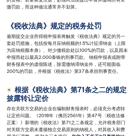
缴罚款，而这种做法通常并不划算。
《税收法典》规定的税务处罚
逾期提交企业所得税申报表将触发《税收法典》规定的另一
套处罚措施，包括按每月应纳税额的1.5%计征滞纳金（上限
为应纳税额本身）、对少缴税款处以100%的罚款，以及因未
申报而处以最高2,000泰铢的刑事罚款。 纳税申报表或附带
财务报表中的虚假陈述，除需缴纳滞纳金外，还可能面临
200%的罚款，并根据《税收法》第37条承担刑事责任。
根据《税收法典》第71条之二的规定
披露转让定价
存在关联方交易的企业在编制财务报表时，必须充分考虑转
让定价问题。《2018年（佛历2561年）第47号〈税收法修
正案〉》新增的《税收法》第71之二条规定，允许税务部门
对关联方交易未遵循独立交易原则的纳税人，对其收入和费