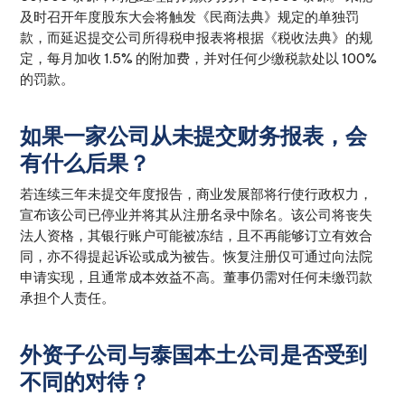
及时召开年度股东大会将触发《民商法典》规定的单独罚
款，而延迟提交公司所得税申报表将根据《税收法典》的规
定，每月加收 1.5% 的附加费，并对任何少缴税款处以 100%
的罚款。
如果一家公司从未提交财务报表，会
有什么后果？
若连续三年未提交年度报告，商业发展部将行使行政权力，
宣布该公司已停业并将其从注册名录中除名。该公司将丧失
法人资格，其银行账户可能被冻结，且不再能够订立有效合
同，亦不得提起诉讼或成为被告。恢复注册仅可通过向法院
申请实现，且通常成本效益不高。董事仍需对任何未缴罚款
承担个人责任。
外资子公司与泰国本土公司是否受到
不同的对待？