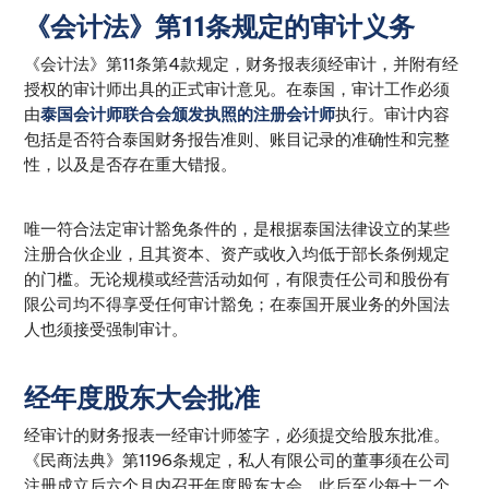
《会计法》第11条规定的审计义务
《会计法》第11条第4款规定，财务报表须经审计，并附有经
授权的审计师出具的正式审计意见。在泰国，审计工作必须
由
泰国会计师联合会颁发执照的注册会计师
执行。审计内容
包括是否符合泰国财务报告准则、账目记录的准确性和完整
性，以及是否存在重大错报。
唯一符合法定审计豁免条件的，是根据泰国法律设立的某些
注册合伙企业，且其资本、资产或收入均低于部长条例规定
的门槛。无论规模或经营活动如何，有限责任公司和股份有
限公司均不得享受任何审计豁免；在泰国开展业务的外国法
人也须接受强制审计。
经年度股东大会批准
经审计的财务报表一经审计师签字，必须提交给股东批准。
《民商法典》第1196条规定，私人有限公司的董事须在公司
注册成立后六个月内召开年度股东大会，此后至少每十二个