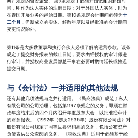
典》规定的合资企业。 第9条规定了必须开始记账的起始时
间，即作为法人实体的注册日期；对于外国法人实体，则为
在泰国开展业务的起始日期。第10条规定会计期间必须为
十
二个月
，但新成立的实体、解散年度以及经批准的会计期间
变更情况除外。
第11条是大多数董事和执行合伙人必须了解的运营条款。该条
规定了提交财务报表的截止日期，要求由经授权的审计师进
行审计，并授权商业发展部总干事在必要时酌情延长或推迟
提交日期。
与《会计法》一并适用的其他法规
还有其他几项法规与之并行适用。 《民商法典》规范了私人
有限公司的公司治理，包括第1197条规定的义务，即须在财
政年度结束后的四个月内召开年度股东大会，以批准经审计
的财务报表。《1992年（佛历2535年）股份有限公司法》对
股份有限公司规定了同等且要求稍高的义务，包括公布资产
负债表供公众查阅的义务。 《税收法典》适用于必须基于经