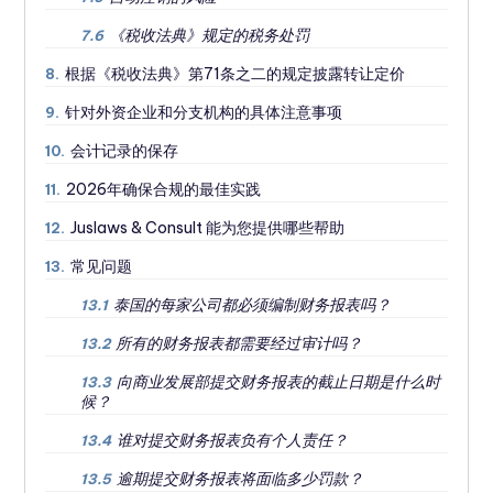
《税收法典》规定的税务处罚
7.6
根据《税收法典》第71条之二的规定披露转让定价
8.
针对外资企业和分支机构的具体注意事项
9.
会计记录的保存
10.
2026年确保合规的最佳实践
11.
Juslaws & Consult 能为您提供哪些帮助
12.
常见问题
13.
泰国的每家公司都必须编制财务报表吗？
13.1
所有的财务报表都需要经过审计吗？
13.2
向商业发展部提交财务报表的截止日期是什么时
13.3
候？
谁对提交财务报表负有个人责任？
13.4
逾期提交财务报表将面临多少罚款？
13.5