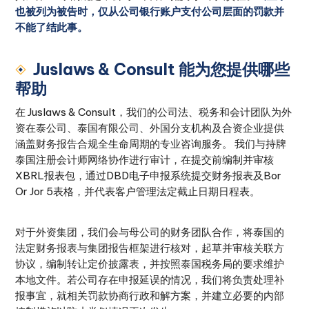
也被列为被告时，仅从公司银行账户支付公司层面的罚款并
不能了结此事。
Juslaws & Consult 能为您提供哪些
帮助
在 Juslaws & Consult，我们的公司法、税务和会计团队为外
资在泰公司、泰国有限公司、外国分支机构及合资企业提供
涵盖财务报告合规全生命周期的专业咨询服务。 我们与持牌
泰国注册会计师网络协作进行审计，在提交前编制并审核
XBRL报表包，通过DBD电子申报系统提交财务报表及Bor
Or Jor 5表格，并代表客户管理法定截止日期日程表。
对于外资集团，我们会与母公司的财务团队合作，将泰国的
法定财务报表与集团报告框架进行核对，起草并审核关联方
协议，编制转让定价披露表，并按照泰国税务局的要求维护
本地文件。若公司存在申报延误的情况，我们将负责处理补
报事宜，就相关罚款协商行政和解方案，并建立必要的内部