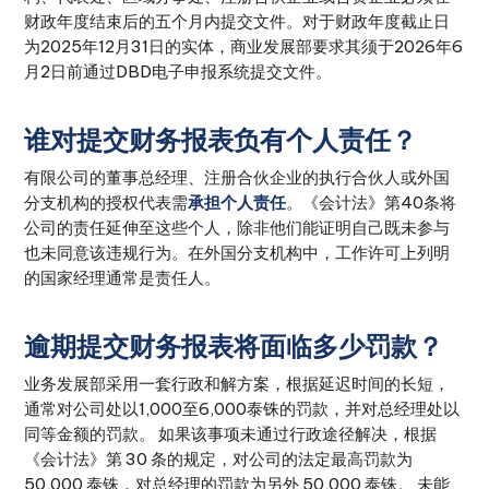
财政年度结束后的五个月内提交文件。对于财政年度截止日
为2025年12月31日的实体，商业发展部要求其须于2026年6
月2日前通过DBD电子申报系统提交文件。
谁对提交财务报表负有个人责任？
有限公司的董事总经理、注册合伙企业的执行合伙人或外国
分支机构的授权代表需
承担个人责任
。《会计法》第40条将
公司的责任延伸至这些个人，除非他们能证明自己既未参与
也未同意该违规行为。在外国分支机构中，工作许可上列明
的国家经理通常是责任人。
逾期提交财务报表将面临多少罚款？
业务发展部采用一套行政和解方案，根据延迟时间的长短，
通常对公司处以1,000至6,000泰铢的罚款，并对总经理处以
同等金额的罚款。 如果该事项未通过行政途径解决，根据
《会计法》第 30 条的规定，对公司的法定最高罚款为
50,000 泰铢，对总经理的罚款为另外 50,000 泰铢。 未能