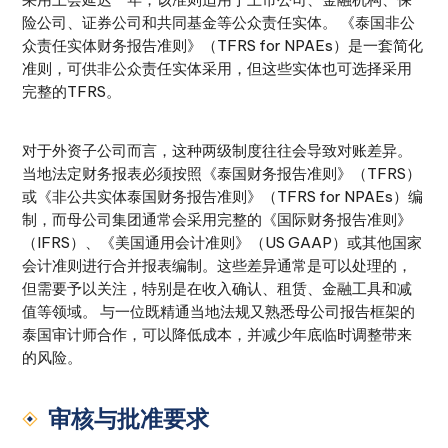
险公司、证券公司和共同基金等公众责任实体。 《泰国非公
众责任实体财务报告准则》（TFRS for NPAEs）是一套简化
准则，可供非公众责任实体采用，但这些实体也可选择采用
完整的TFRS。
对于外资子公司而言，这种两级制度往往会导致对账差异。
当地法定财务报表必须按照《泰国财务报告准则》（TFRS）
或《非公共实体泰国财务报告准则》（TFRS for NPAEs）编
制，而母公司集团通常会采用完整的《国际财务报告准则》
（IFRS）、《美国通用会计准则》（US GAAP）或其他国家
会计准则进行合并报表编制。这些差异通常是可以处理的，
但需要予以关注，特别是在收入确认、租赁、金融工具和减
值等领域。 与一位既精通当地法规又熟悉母公司报告框架的
泰国审计师合作，可以降低成本，并减少年底临时调整带来
的风险。
审核与批准要求