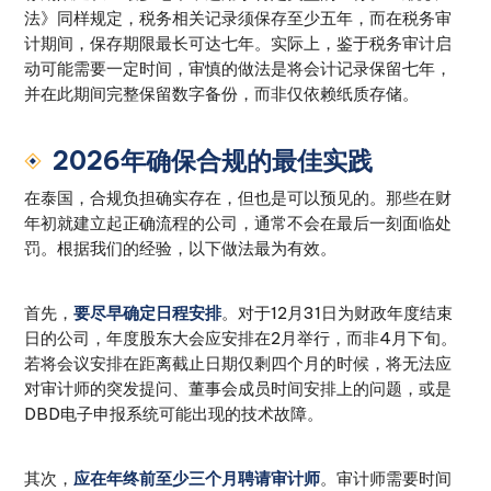
法》同样规定，税务相关记录须保存至少五年，而在税务审
计期间，保存期限最长可达七年。实际上，鉴于税务审计启
动可能需要一定时间，审慎的做法是将会计记录保留七年，
并在此期间完整保留数字备份，而非仅依赖纸质存储。
2026年确保合规的最佳实践
在泰国，合规负担确实存在，但也是可以预见的。那些在财
年初就建立起正确流程的公司，通常不会在最后一刻面临处
罚。根据我们的经验，以下做法最为有效。
首先，
要尽早确定日程安排
。对于12月31日为财政年度结束
日的公司，年度股东大会应安排在2月举行，而非4月下旬。
若将会议安排在距离截止日期仅剩四个月的时候，将无法应
对审计师的突发提问、董事会成员时间安排上的问题，或是
DBD电子申报系统可能出现的技术故障。
其次，
应在年终前至少三个月聘请审计师
。审计师需要时间