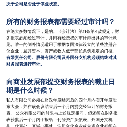
决于公司是否处于停业状态。
所有的财务报表都需要经过审计吗？
在绝大多数情况下，是的。《会计法》第11条第4款规定，财
务报表必须经过审计，并附有经授权的审计师出具的审计意
见。唯一的例外情况适用于根据泰国法律设立的某些注册合
伙企业，且其资本、资产或收入低于部长条例规定的门槛。
有限责任公司、股份有限公司及外国分支机构必须始终对其
财务报表进行审计。
向商业发展部提交财务报表的截止日
期是什么时候？
私人有限公司必须在财政年度结束后的四个月内召开年度股
东大会，并在该会议结束后一个月内提交经审计的财务报
表。 公众有限公司的时限与上述规定相同，但还须在财务报
表获批后一个月内于报纸上刊登资产负债表。外国分支机
构、代表处、区域办事处、注册合伙企业或合资企业必须在