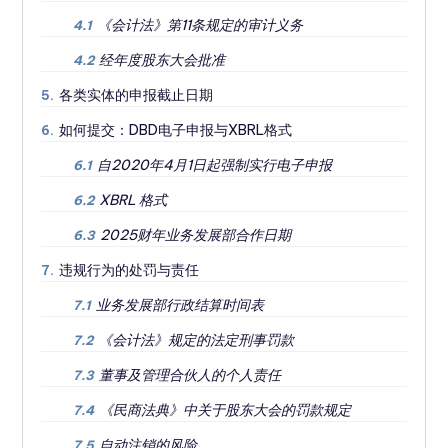
《会计法》第11条规定的审计义务
4.1
经年度股东大会批准
4.2
各类实体的申报截止日期
5.
如何提交：DBD电子申报与XBRL格式
6.
自2020年4月1日起强制实行电子申报
6.1
XBRL 格式
6.2
2025财年业务发展部合作日期
6.3
违规行为的处罚与责任
7.
业务发展部行政结算时间表
7.1
《会计法》规定的法定刑事罚款
7.2
董事及管理合伙人的个人责任
7.3
《民商法典》中关于股东大会的罚款规定
7.4
自动注销的风险
7.5