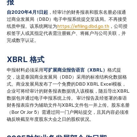
报
自2020年4月1日起
，经审计的财务报表和股东名册必须通
过商业发展局（DBD）电子申报系统提交至该局。不再接受
纸质申报。该系统网址为
https://efiling.dbd.go.th
，公司授
权签字人或其指定代表需注册账户、将账户与公司关联，并
完成数字认证。
XBRL 格式
申报材料必须采用
可扩展商业报告语言（XBRL）
格式提
交，这是泰国商业发展局（DBD）采用的标准结构化数据格
式。商业发展局发布了一个免费的DBD XBRL Excel模板，
企业可将经审计的财务报表数据填入该模板，随后导出XBRL
数据包并通过电子申报系统上传。 审计报告及经签署的泰语
财务报表应作为辅助文件与XBRL文件包一并上传。股东名册
（Bor Or Jor 5）需通过同一门户网站提交，且其内容必须准
确反映截至年度股东大会之日的股权状况。