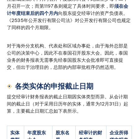
月召开一次；而第1197条则规定了具体时间要求，即
须在会
计年度结束后的四个月内
向股东提交经审计的资产负债表。
《2535年公开发行有限公司法》对公开发行有限公司也规定
了同样的四个月期限。
对于海外分支机构、代表处和区域办事处，由于海外总部是
公司的决策中心，因此不在泰国召开股东大会。因此，泰国
业务的财务报表无需事先经泰国股东大会批准即可直接提
交，但出于治理目的，总部的内部审批程序仍然适用。
各类实体的申报截止日期
提交经审计财务报表的截止日期因实体类型而异。从会计期
间的截止日（对于采用日历年的实体，通常为12月31日）起
算，主要截止日期汇总如下表所示。
实体
年度股东
股东名
经审计的财
企业所得