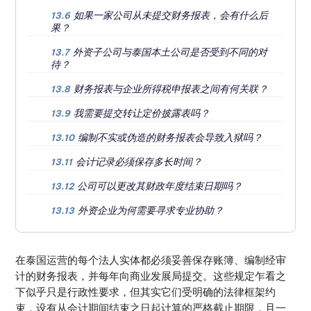
如果一家公司从未提交财务报表，会有什么后
13.6
果？
外资子公司与泰国本土公司是否受到不同的对
13.7
待？
财务报表与企业所得税申报表之间有何关联？
13.8
我需要提交转让定价披露表吗？
13.9
编制不实或伪造的财务报表会导致入狱吗？
13.10
会计记录必须保存多长时间？
13.11
公司可以更改其财政年度结束日期吗？
13.12
外资企业为何需要寻求专业协助？
13.13
在泰国运营的每个法人实体都必须妥善保存账簿、编制经审
计的财务报表，并每年向商业发展局提交。这些规定乍看之
下似乎只是行政性要求，但其实它们受明确的法律框架约
束，设有从会计期间结束之日起计算的严格截止期限，且一