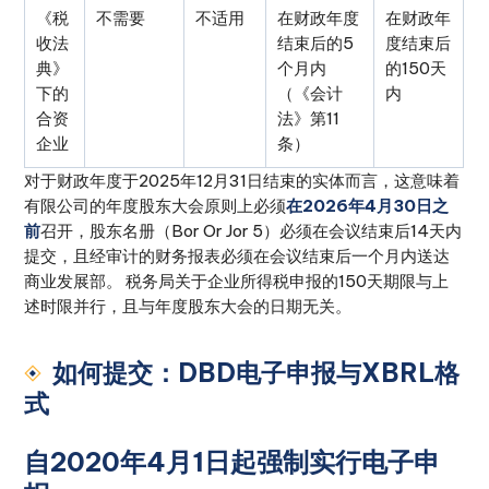
《税
不需要
不适用
在财政年度
在财政年
收法
结束后的5
度结束后
典》
个月内
的150天
下的
（《会计
内
合资
法》第11
企业
条）
对于财政年度于2025年12月31日结束的实体而言，这意味着
有限公司的年度股东大会原则上必须
在2026年4月30日之
前
召开，股东名册（Bor Or Jor 5）必须在会议结束后14天内
提交，且经审计的财务报表必须在会议结束后一个月内送达
商业发展部。 税务局关于企业所得税申报的150天期限与上
述时限并行，且与年度股东大会的日期无关。
如何提交：DBD电子申报与XBRL格
式
自2020年4月1日起强制实行电子申