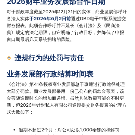
2025财年业务发展部合作日期
对于财政年度截至2025年12月31日的实体，商业发展部呼吁
各法人实体
于2026年6月2日前
通过DBD电子申报系统提交
财务报表。此项合作呼吁并不延长《会计法》及《民商法
典》规定的法定期限，但它明确了行政目标，并降低了申报
窗口期最后几天系统拥堵的风险。
违规行为的处罚与责任
业务发展部行政结算时间表
《会计法》第41条授权商业发展部总干事通过行政途径处理
大部分罚款。商业发展部采用一份已公布的罚款金额表，该
金额随逾期时长的增加而递增。虽然具体数额可能会不时更
新，但2026年针对私人有限公司逾期提交财务报表的处理方
式大致如下：
逾期不超过2个月：对公司处以1,000泰铢的和解罚