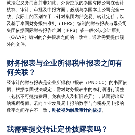
就法定义务而言并非如此。外资控股的泰国有限公司在会计
核算、审计、审批及申报方面，必须与泰国本土公司完全一
致。实际上的区别在于，针对集团内部交易、转让定价，以
及基于泰国财务报告准则（TFRS）编制的财务报表与母公司
集团依据国际财务报告准则（IFRS）或一般公认会计原则
（GAAP）编制的合并报表之间的一致性，通常需要提供额
外的文件。
财务报表与企业所得税申报表之间有
何关联？
经审计的财务报表是企业所得税申报表（PND 50）的书面依
据。根据泰国税法规定，需对财务报表中的净利润进行调整
（包括不可抵扣费用、免税收入及折旧差异），从而得出应
纳税所得额。若向企业发展局申报的数字与向税务局申报的
数字之间存在不一致
，则被视为触发审计的依据
。
我需要提交转让定价披露表吗？