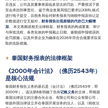
旦违反，公司及其董事将面临多层次的罚款，严重情况下甚
至会承担刑事责任。 鉴于商业发展局现已要求以XBRL格式
进行电子提交，且税务局会对财务报表与纳税申报及转让定
价数据进行交叉核对，
财务报告出现差错的代价已大幅增
加
。 本文将阐述相关法律框架、财务报表的构成要素、审计
与审批流程、各类实体的申报截止日期、逾期或申报错误的
处罚措施，以及外资企业为确保在2026年符合合规要求应采
取的实际措施。
泰国财务报表的法律框架
《2000年会计法》（佛历2543年）
是核心法规
泰国财务报告义务的基石是《会计法》（佛历2543年，即
2000年）。该法第8条明确了负有
记账义务
的主体，即根据
泰国法律设立的注册合伙企业、有限公司和公众有限公司，
根据外国法律设立并在泰国开展业务的法人，以及《税收法