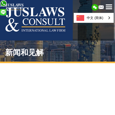
中文 (简体)
新闻和见解