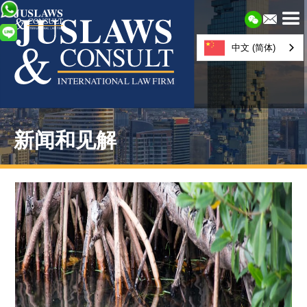
中文 (简体)
新闻和见解