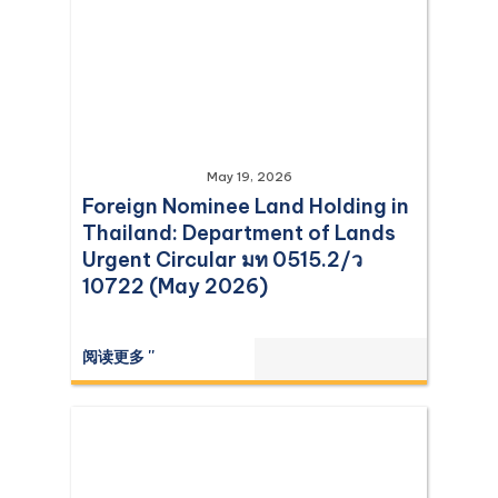
May 19, 2026
Foreign Nominee Land Holding in
Thailand: Department of Lands
Urgent Circular มท 0515.2/ว
10722 (May 2026)
阅读更多 ''