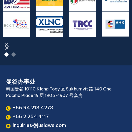
曼谷办事处
泰国曼谷 10110 Klong Toey 区 Sukhumvit 路 140 One
Pacific Place 19 层 1905-1907 号套房
+66 94 218 4278
+66 2 254 4117
inquiries@juslaws.com