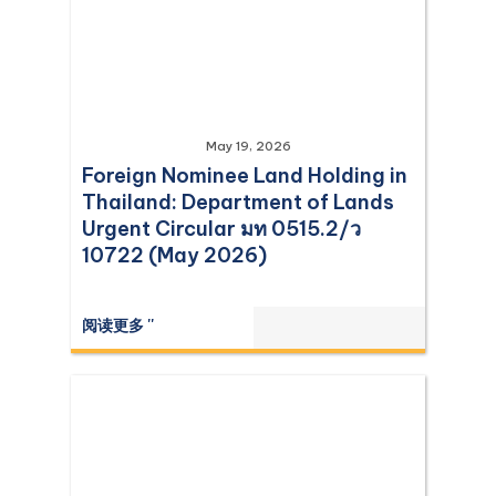
May 19, 2026
Foreign Nominee Land Holding in
Thailand: Department of Lands
Urgent Circular มท 0515.2/ว
10722 (May 2026)
阅读更多 ''