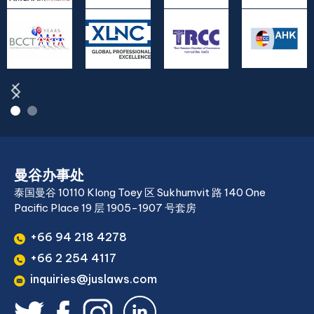
曼谷办事处
泰国曼谷 10110 Klong Toey 区 Sukhumvit 路 140 One
Pacific Place 19 层 1905-1907 号套房
+66 94 218 4278
+66 2 254 4117
inquiries@juslaws.com