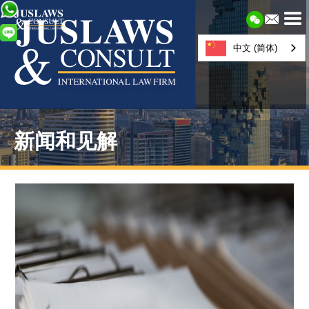
中文 (简体)
新闻和见解