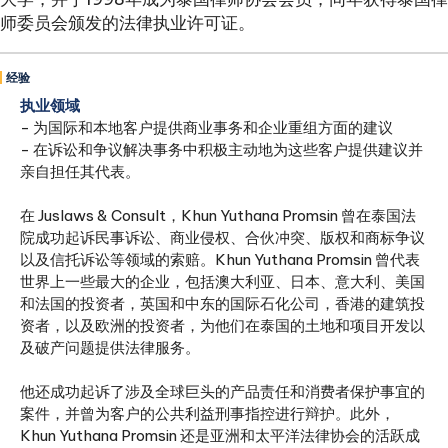
师委员会颁发的法律执业许可证。
经验
执业领域
- 为国际和本地客户提供商业事务和企业重组方面的建议
- 在诉讼和争议解决事务中积极主动地为这些客户提供建议并
亲自担任其代表。
在 Juslaws & Consult，Khun Yuthana Promsin 曾在泰国法
院成功起诉民事诉讼、商业侵权、合伙冲突、版权和商标争议
以及信托诉讼等领域的索赔。Khun Yuthana Promsin 曾代表
世界上一些最大的企业，包括澳大利亚、日本、意大利、美国
和法国的投资者，英国和中东的国际石化公司，香港的建筑投
资者，以及欧洲的投资者，为他们在泰国的土地和项目开发以
及破产问题提供法律服务。
他还成功起诉了涉及全球巨头的产品责任和消费者保护事宜的
案件，并曾为客户的公共利益刑事指控进行辩护。此外，
Khun Yuthana Promsin 还是亚洲和太平洋法律协会的活跃成