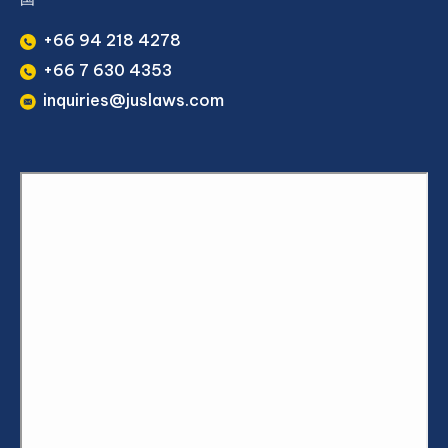
+66 94 218 4278
+66 7 630 4353
inquiries@juslaws.com