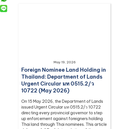
May 19, 2026
Foreign Nominee Land Holding in
Thailand: Department of Lands
Urgent Circular มท 0515.2/ว
10722 (May 2026)
On 15 May 2026, the Department of Lands
issued Urgent Circular มท 0515.2/ว 10722
directing every provincial governor to step
up enforcement against foreigners holding
Thai land through Thai nominees. This article