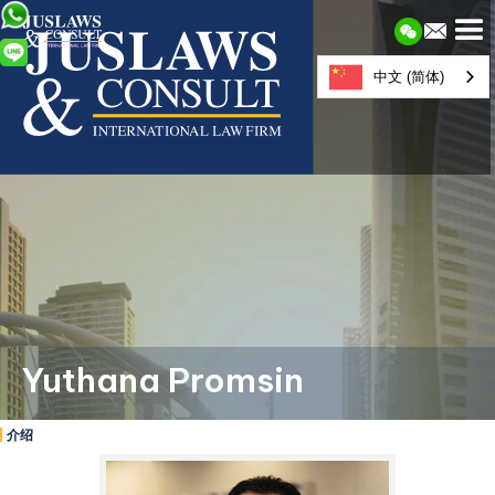
中文 (简体)
Yuthana Promsin
介绍