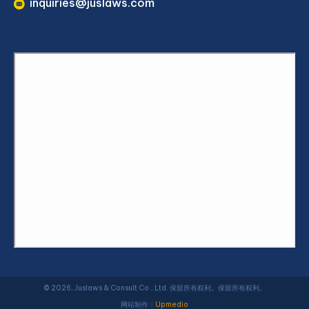
inquiries@juslaws.com
© 2026, Juslaws & Consult Co., Ltd. 保留所有权利。保留所有权利。
网站制作：
Upmedio