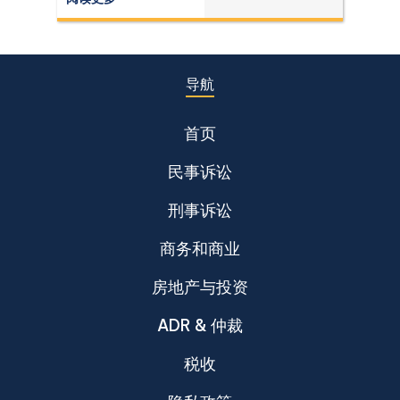
Supreme Court (Dika) authorities including
Dika 344/2511, Dika 1038/2538, Dika
6056/2539, Dika 6412/2560, Dika
2744/2562, and Dika 4048/2528.
导航
首页
民事诉讼
刑事诉讼
商务和商业
房地产与投资
ADR & 仲裁
税收