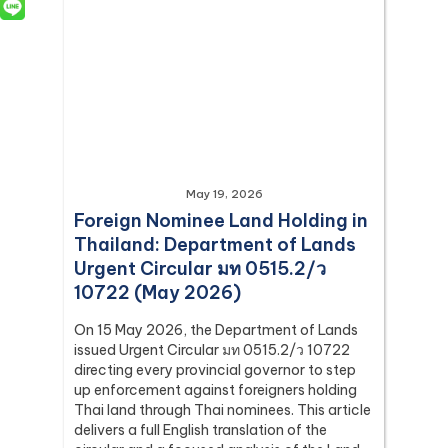
May 19, 2026
Foreign Nominee Land Holding in
Thailand: Department of Lands
Urgent Circular มท 0515.2/ว
10722 (May 2026)
On 15 May 2026, the Department of Lands
issued Urgent Circular มท 0515.2/ว 10722
directing every provincial governor to step
up enforcement against foreigners holding
Thai land through Thai nominees. This article
delivers a full English translation of the