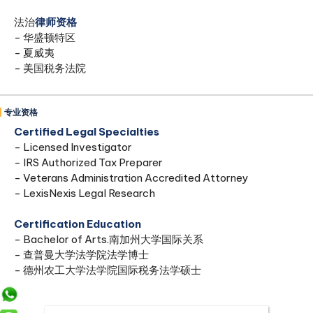
法治
律师资格
- 华盛顿特区
- 夏威夷
- 美国税务法院
专业资格
Certified Legal Specialties
- Licensed Investigator
- IRS Authorized Tax Preparer
- Veterans Administration Accredited Attorney
- LexisNexis Legal Research
Certification Education
- Bachelor of Arts.南加州大学国际关系
- 查普曼大学法学院法学博士
- 德州农工大学法学院国际税务法学硕士