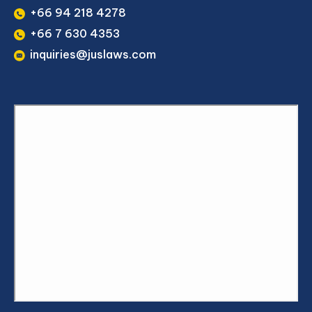
+66 94 218 4278
+66 7 630 4353
inquiries@juslaws.com